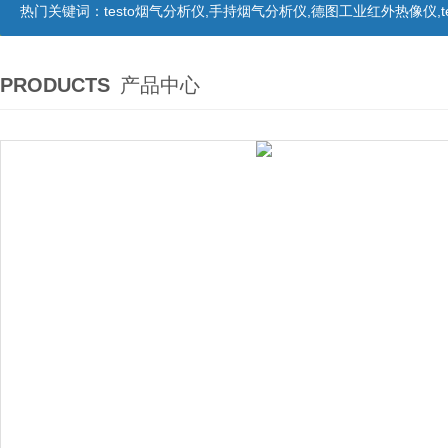
热门关键词：
testo烟气分析仪,手持烟气分析仪,德图工业红外热像仪,te
PRODUCTS
产品中心