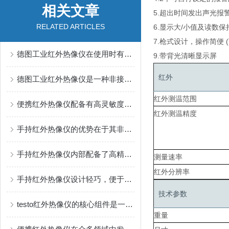
相关文章
5.超出时间发出声光报
RELATED ARTICLES
6.显示大/小值及读数保
7.枪式设计，操作简便 
德图工业红外热像仪在使用时有几个要点需要注意
9.带背光清晰显示屏
红外
德图工业红外热像仪是一种非接触式测温工具
红外测温范围
便携红外热像仪配备有高灵敏度探测器
红外测温精度
手持红外热像仪的优势在于其非接触式的检测方式
手持红外热像仪内部配备了高精度红外探测器
测量速率
红外分辨率
手持红外热像仪设计轻巧，便于携带和操作
技术参数
testo红外热像仪的核心组件是一个焦平面阵列探测器
重量