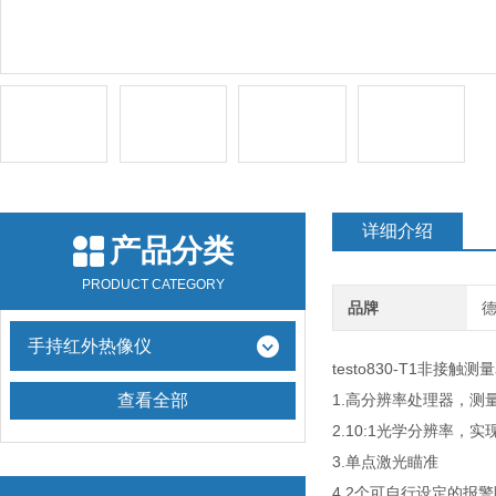
详细介绍
产品分类
PRODUCT CATEGORY
品牌
德
手持红外热像仪
testo830-T1非
查看全部
1.高分辨率处理器，测量更
2.10:1光学分辨率，
3.单点激光瞄准
4.2个可自行设定的报