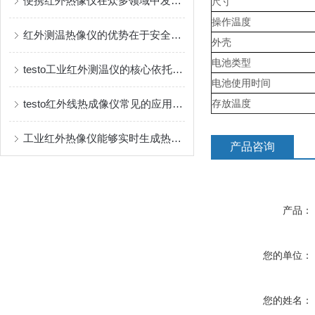
便携红外热像仪在众多领域中发挥着重要作用
尺寸
操作温度
红外测温热像仪的优势在于安全、直观且多功能
外壳
电池类型
testo工业红外测温仪的核心依托是物体的红外辐射特性
电池使用时间
testo红外线热成像仪常见的应用场景如下
存放温度
工业红外热像仪能够实时生成热图像
产品咨询
产品：
您的单位：
您的姓名：