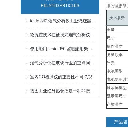
RELATED ARTICLES
用的理想帮
技术参数
testo 340 烟气分析仪工业燃烧器烟气测量装置
重量
微流控技术在便携式烟气分析仪中的应用越来越广泛
尺寸
操作温度
使用船用 testo 350 监测船用柴油发动机能效和废气排放
测量频率
烟气分析仪在玻璃行业的重点问题及其解答
外壳
电池类型
室内CO检测仪的重要性不可忽视
电池使用时
显示屏类型
德图工业红外热像仪是一种非接触式测温工具
显示屏尺寸
存放温度
产品咨