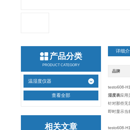
详细介
产品分类
PRODUCT CATEGORY
品牌
温湿度仪器
testo608-H
查看全部
湿度表
应用
针对那些无需
即时显示当
相关文章
testo608-H