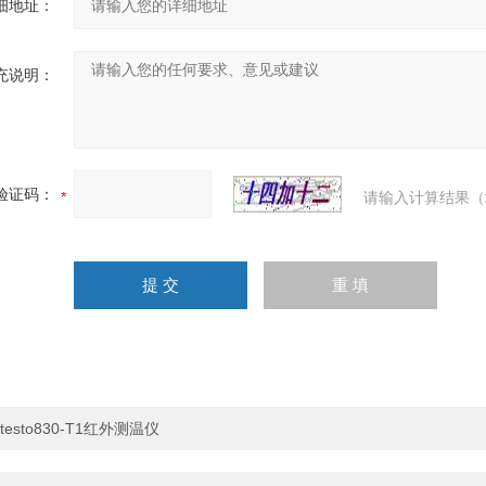
细地址：
充说明：
验证码：
请输入计算结果（
testo830-T1红外测温仪