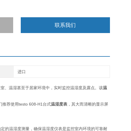
联系我们
进口
验室、温湿甚至于居家环境中，实时监控温湿度及露点。该
温
testo 608-H1台式
温湿度表
，其大而清晰的显示屏
稳定的温湿度测量，确保温湿度仪表是监控室内环境的可靠耐