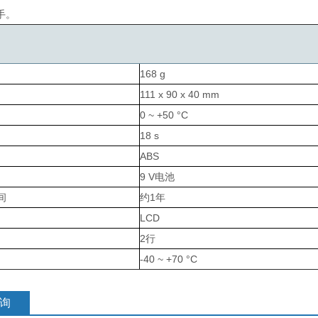
手。
168 g
111 x 90 x 40 mm
0 ~ +50 °C
18 s
ABS
9 V电池
间
约1年
LCD
2行
-40 ~ +70 °C
询