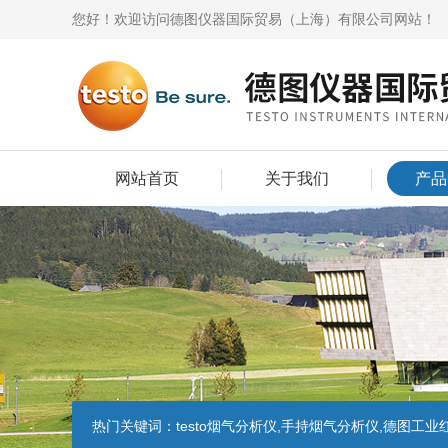
您好！欢迎访问德图仪器国际贸易（上海）有限公司网站！
网站首页
关于我们
产品
热门关键词：
testo烟气分析仪,手持烟气分析仪,德图工业红