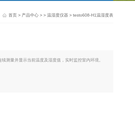
首页
>
产品中心
> >
温湿度仪器
> testo608-H1温湿度表
度表用于连续测量并显示当前温度及湿度值，实时监控室内环境。