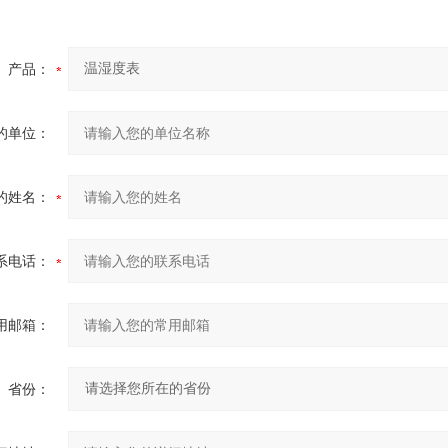
产品：
的单位：
的姓名：
系电话：
用邮箱：
省份：