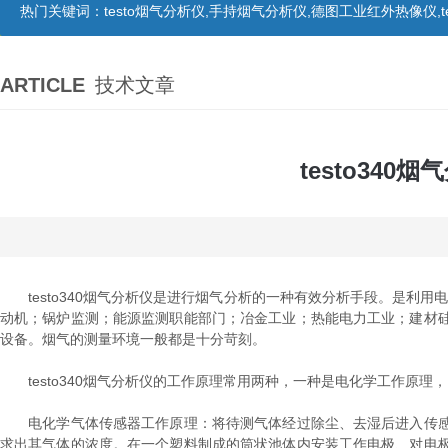
热门关键词：
testo烟气分析仪,手持烟气分析仪,德图工业红外热像仪,te
ARTICLE
技术文章
testo34
testo340烟气分析仪是进行烟气分析的一种有效分析手段。是利用
动机；锅炉监测；能源监测职能部门；冶金工业；热能电力工业；建材
设备。烟气的测量环境一般都是十分苛刻。
testo340烟气分析仪的工作原理常用两种，一种是电化学工作原理
电化学气体传感器工作原理：将待测气体经过除尘、去湿后进入传感
求出其气体的浓度。在一个塑料制成的筒状池体内安装工作电极、对电