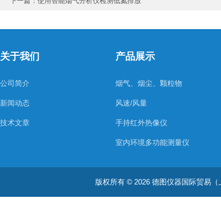
下一篇：
使用智能烟气分析仪检测低氮排放
关于我们
产品展示
公司简介
烟气、烟尘、颗粒物
新闻动态
风速/风量
技术文章
手持红外热像仪
室内环境多功能测量仪
温度测量仪器
版权所有 © 2026 德图仪器国际贸易（上海）有限
温湿度仪器