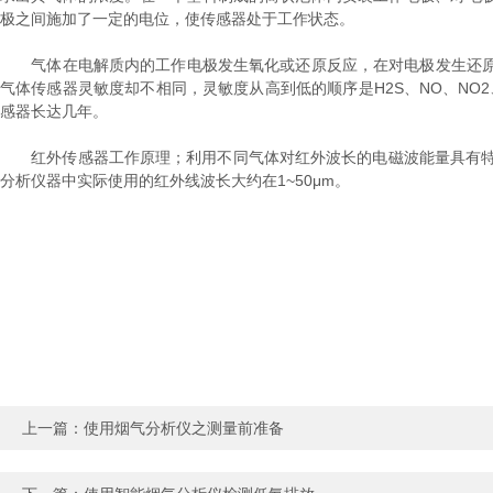
极之间施加了一定的电位，使传感器处于工作状态。
气体在电解质内的工作电极发生氧化或还原反应，在对电极发生还原或氧
气体传感器灵敏度却不相同，灵敏度从高到低的顺序是H2S、NO、NO2
感器长达几年。
红外传感器工作原理；利用不同气体对红外波长的电磁波能量具有特殊吸
分析仪器中实际使用的红外线波长大约在1~50μm。
上一篇：
使用烟气分析仪之测量前准备