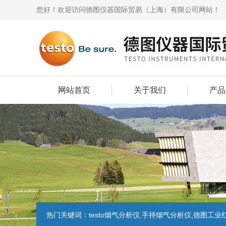
您好！欢迎访问德图仪器国际贸易（上海）有限公司网站！
网站首页
关于我们
产品
热门关键词：
testo烟气分析仪,手持烟气分析仪,德图工业红