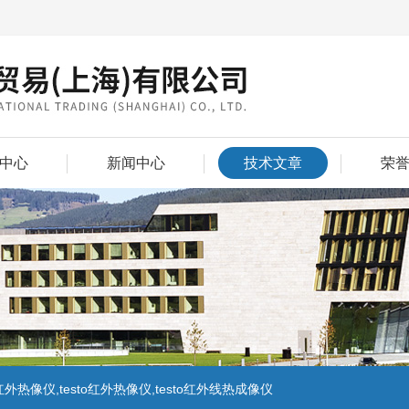
中心
新闻中心
技术文章
荣
外热像仪,testo红外热像仪,testo红外线热成像仪