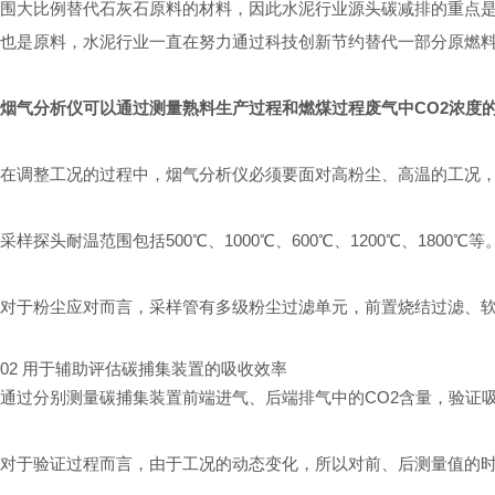
围大比例替代石灰石原料的材料，因此水泥行业源头碳减排的重点
也是原料，水泥行业一直在努力通过科技创新节约替代一部分原燃
烟气分析仪可以通过测量熟料生产过程和燃煤过程废气中CO2浓度
在调整工况的过程中，烟气分析仪必须要面对高粉尘、高温的工况
采样探头耐温范围包括500℃、1000℃、600℃、1200℃、1800℃等
对于粉尘应对而言，采样管有多级粉尘过滤单元，前置烧结过滤、
02 用于辅助评估碳捕集装置的吸收效率
通过分别测量碳捕集装置前端进气、后端排气中的CO2含量，验证吸
对于验证过程而言，由于工况的动态变化，所以对
前、后测量值的