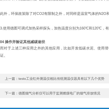
此外，环保政策除了对CO2有限制之外，对同样是温室气体的N2O和CH
3.使用德图可调式加热采样探头，加热温度分别为160℃和120℃
04 操作并验证其他减碳途径
而对于上述三种应用之外的其他应用，比如开发低碳水泥、使用替
证。
上一篇：
testo工业红外测温仪相比传统测温仪器具有以下几个优势
下一篇：
德图烟气分析仪可以用于监测燃煤电厂的烟气排放情况