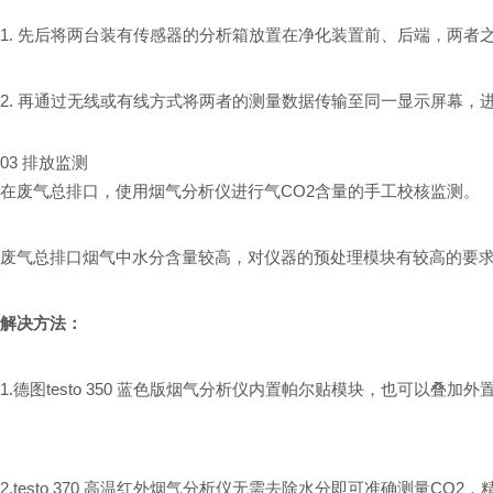
1. 先后将两台装有传感器的分析箱放置在净化装置前、后端，两者
2. 再通过无线或有线方式将两者的测量数据传输至同一显示屏幕，
03 排放监测
在废气总排口，使用烟气分析仪进行气CO2含量的手工校核监测。
废气总排口烟气中
水分含量较高
，对仪器的预处理模块有较高的要
解决方法：
1.德图testo 350 蓝色版烟气分析仪内置帕尔贴模块，也可以
2.testo 370 高温红外烟气分析仪无需去除水分即可准确测量CO