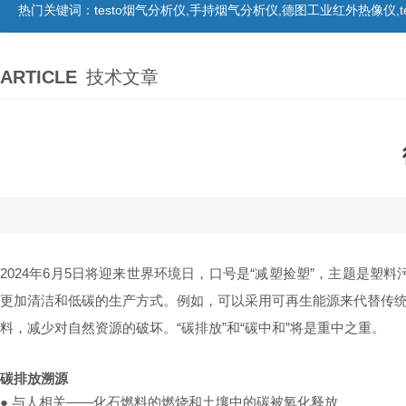
热门关键词：
testo烟气分析仪,手持烟气分析仪,德图工业红外热像仪,te
ARTICLE
技术文章
2024年6月5日将迎来世界环境日，口号是“减塑捡塑”，主题是塑
更加清洁和低碳的生产方式。例如，可以采用可再生能源来代替传
料，减少对自然资源的破坏。“碳排放”和“碳中和”将是重中之重。
碳排放溯源
● 与人相关——化石燃料的燃烧和土壤中的碳被氧化释放