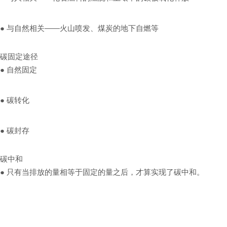
●
与自然相关——火山喷发、煤炭的地下自燃等
碳固定途径
●
自然固定
●
碳转化
●
碳封存
碳中和
●
只有当排放的量相等于固定的量之后，才算实现了碳中和。