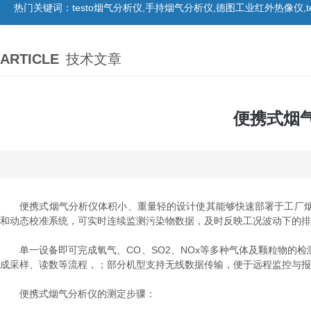
热门关键词：
testo烟气分析仪,手持烟气分析仪,德图工业红外热像仪,te
ARTICLE
技术文章
便携式烟
便携式烟气分析仪体积小、重量轻的设计使其能够快速部署于工厂烟
和动态校准系统，可实时连续监测污染物数据，及时反映工况波动下的排
单一设备即可完成氧气、CO、SO2、NOx等多种气体及颗粒物的检
成采样、读数等流程，；部分机型支持无线数据传输，便于远程监控与报
便携式烟气分析仪的测定步骤：