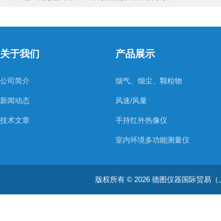
关于我们
产品展示
公司简介
烟气、烟尘、颗粒物
新闻动态
风速/风量
技术文章
手持红外热像仪
室内环境多功能测量仪
温度测量仪器
版权所有 © 2026 德图仪器国际贸易（上海）有限
温湿度仪器