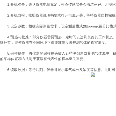
1.开机准备：确认仪器电量充足，检查传感器是否清洁完好、无损坏
2.开机自检：按照仪器说明书要求打开电源开关，等待仪器自检完成
3.设定参数：根据实际测量需求，设定测量模式(如ppm或百分比模
4.预热与校准：部分仪器需要预热一定时间以达到良好的工作状态。
键环节，能使仪器在不同环境下都能准确反映被测气体的真实浓度。
5.采样操作：将仪器的采样探头插入到待测烟道或其他气体源中，确
的采样位置和方法对于获取有代表性的样本至关重要。
6.读取数据：等待片刻，仪器将显示烟气成分及浓度等信息。此时可