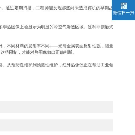
。通过定期扫描，工程师能发现那些尚未造成停机的早期故
微信扫一扫
冬季热图像上会显示为明显的冷空气渗透区域。这种非接触式
外，不同材料的发射率不同——光滑金属表面反射性强，测量
解这些限制，才能对热图像做出正确判断。
略。从预防性维护到预测性维护，红外热像仪正在帮助工业领