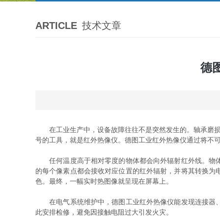
ARTICLE
技术文章
德
在工业生产中，设备故障往往不是突然发生的。轴承磨损前
号的工具，就是红外热像仪。德图工业红外热像仪通过将不
任何温度高于相对零度的物体都会向外辐射红外线。物体温
的每个像素点都会接收对应位置的红外辐射，并将其转换为
色。最终，一幅实时热图像就呈现在屏幕上。
在电气系统维护中，德图工业红外热像仪能发现连接器、断
此安排检修，避免因接触电阻过大引发火灾。