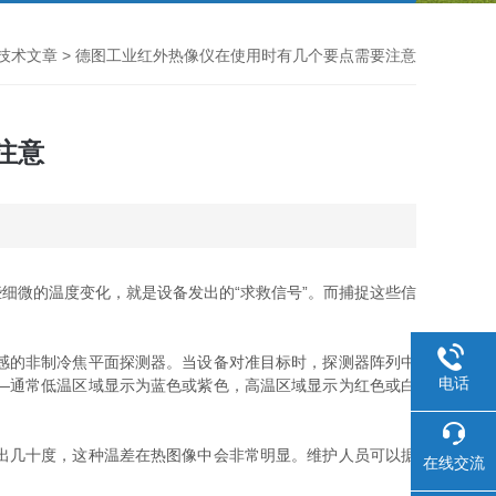
技术文章
> 德图工业红外热像仪在使用时有几个要点需要注意
注意
微的温度变化，就是设备发出的“求救信号”。而捕捉这些信
。
感的非制冷焦平面探测器。当设备对准目标时，探测器阵列中
电话
—通常低温区域显示为蓝色或紫色，高温区域显示为红色或白
出几十度，这种温差在热图像中会非常明显。维护人员可以据
在线交流