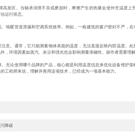
高发区。当轴承润滑不良或磨损时，摩擦产生的热量会使外壳温度上升
评估运行状态。
地暖管道泄漏和空调系统效率。例如，一栋建筑的窗户密封不严，在
意。通常，它只能测量物体表面的温度，无法直接反映内部温度。此
此外，环境因素如蒸汽、灰尘和强光也会影响测量准确性。操作者需要理
无论使用哪个品牌的产品，核心都是利用温度信息来优化设备维护策
性的工程师来说，理解并善用这项技术，已经成为一项基本能力。
减污降碳