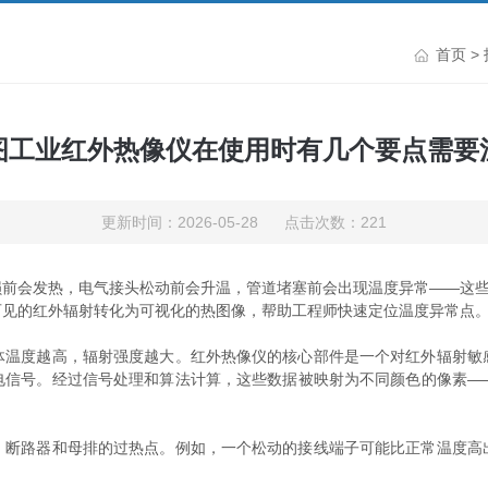
首页
>
图工业红外热像仪在使用时有几个要点需要
更新时间：2026-05-28 点击次数：221
会发热，电气接头松动前会升温，管道堵塞前会出现温度异常——这些细
可见的红外辐射转化为可视化的热图像，帮助工程师快速定位温度异常点
度越高，辐射强度越大。红外热像仪的核心部件是一个对红外辐射敏
电信号。经过信号处理和算法计算，这些数据被映射为不同颜色的像素—
路器和母排的过热点。例如，一个松动的接线端子可能比正常温度高