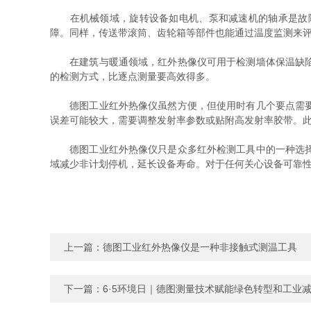
在机械领域，旋转设备如电机、泵和减速机的轴承是故障
障。同样，传送带滚筒、齿轮箱等部件也能通过温度监测来
在建筑与暖通领域，红外热像仪可用于检测墙体保温缺陷、
的检测方式，比逐点测量要高效得多。
德图工业红外热像仪虽然方便，但使用时有几个要点需要注
误差可能较大，需要调整发射率参数或贴附高发射率胶带。
德图工业红外热像仪只是众多红外检测工具中的一种选择。
域减少非计划停机，延长设备寿命。对于任何关心设备可靠
上一篇：
德图工业红外热像仪是一种非接触式测温工具
下一篇：
6·5环境日｜德图测量技术赋能绿色转型和工业