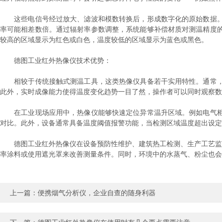
这些电信号经过放大、滤波和模数转换后，形成数字化的原始数据。
率可能相差数倍。通过辐射率参数调整，系统能够补偿材质对测温精度
较高的区域显示为红色或白色，温度较低的区域显示为蓝色或黑色。
德图工业红外热像仪技术优势：
相较于传统接触式测温工具，这类热像仪具备若干实用特性。通常，
此外，实时成像能力使得温度变化趋势一目了然，操作者可以同时观察数
在工业现场应用中，热像仪能够快速定位异常温升区域。例如电气柜
对比。此外，设备通常具备温度阈值报警功能，当检测区域温度超出设定
德图工业红外热像仪在设备预防性维护、建筑热工检测、生产工艺监控
率涂料或使用遮光罩来改善测量条件。同时，环境中的水蒸气、粉尘也会
上一篇：
便携烟气分析仪，企业自查的随身利器