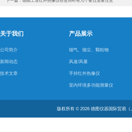
下一篇：
德图工业红外热像仪在使用时有几个要点需要注意
关于我们
产品展示
公司简介
烟气、烟尘、颗粒物
新闻动态
风速/风量
技术文章
手持红外热像仪
室内环境多功能测量仪
温度测量仪器
版权所有 © 2026 德图仪器国际贸易（上海）有限
温湿度仪器