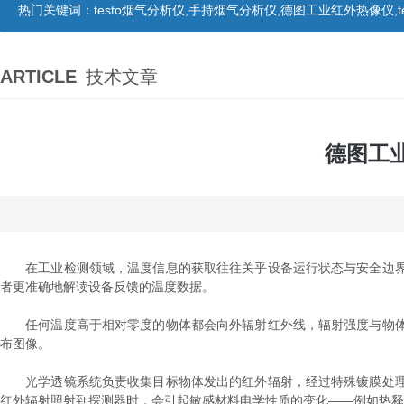
热门关键词：
testo烟气分析仪,手持烟气分析仪,德图工业红外热像仪,te
ARTICLE
技术文章
德图工
在工业检测领域，温度信息的获取往往关乎设备运行状态与安全边界
者更准确地解读设备反馈的温度数据。
任何温度高于相对零度的物体都会向外辐射红外线，辐射强度与物体
布图像。
光学透镜系统负责收集目标物体发出的红外辐射，经过特殊镀膜处理
红外辐射照射到探测器时，会引起敏感材料电学性质的变化——例如热释