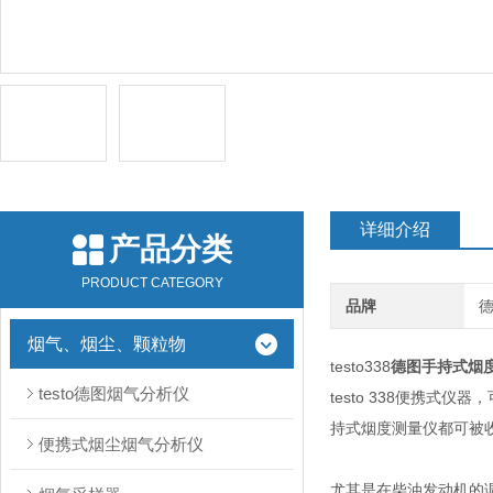
详细介绍
产品分类
PRODUCT CATEGORY
品牌
德
烟气、烟尘、颗粒物
testo338
德图手持式烟
testo德图烟气分析仪
testo 338便携式
持式烟度测量仪都可被
便携式烟尘烟气分析仪
尤其是在柴油发动机的