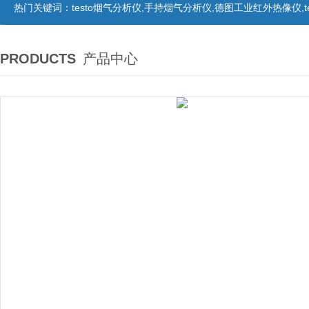
热门关键词：
testo烟气分析仪,手持烟气分析仪,德图工业红外热像仪,te
PRODUCTS
产品中心