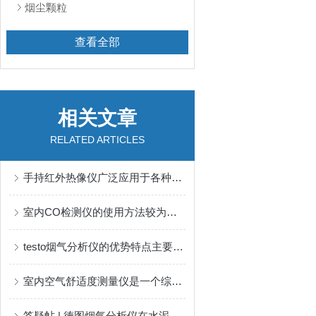
烟尘颗粒
查看全部
相关文章
RELATED ARTICLES
手持红外热像仪广泛应用于各种温度测量和热分析场景中
室内CO检测仪的使用方法较为简便
testo烟气分析仪的优势特点主要体现在这些方面
室内空气舒适度测量仪是一个综合评估室内环境质量的仪器
答疑帖 | 德图烟气分析仪在水泥行业的重点问题大汇总