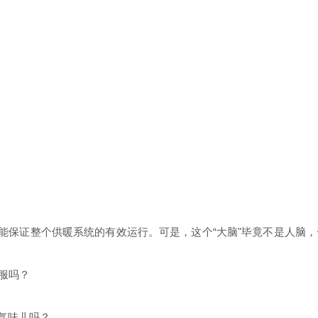
才能保证整个供暖系统的有效运行。可是，这个“大脑"毕竟不是人脑
信服吗？
气味儿吗？