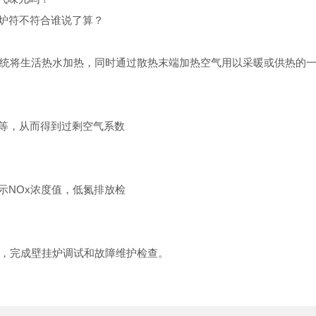
锅炉符不符合谁说了算？
统将生活热水加热，同时通过散热末端加热空气用以采暖或供热的
度等，从而得到过剩空气系数
示NOx浓度值，低氮排放检
，完成壁挂炉调试和故障维护检查。