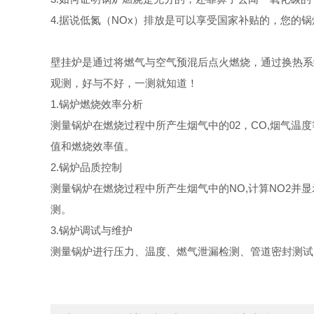
4.据说低氮（NOx）排放是可以享受国家补贴的，您的
壁挂炉是通过将燃气与空气预混后点火燃烧，通过换热系
观测，好与不好，一测就知道！
1.锅炉燃烧效率分析
测量锅炉在燃烧过程中所产生烟气中的02，CO,烟气温
值和燃烧效率值。
2.锅炉品质控制
测量锅炉在燃烧过程中所产生烟气中的NO,计算NO2并显
测。
3.锅炉调试与维护
测量锅炉进行压力、温度、燃气泄漏检测、管道密封测试