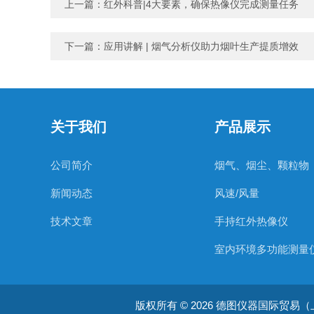
上一篇：
红外科普|4大要素，确保热像仪完成测量任务
下一篇：
应用讲解 | 烟气分析仪助力烟叶生产提质增效
关于我们
产品展示
公司简介
烟气、烟尘、颗粒物
新闻动态
风速/风量
技术文章
手持红外热像仪
室内环境多功能测量
温度测量仪器
版权所有 © 2026 德图仪器国际贸易（上海）有限
温湿度仪器