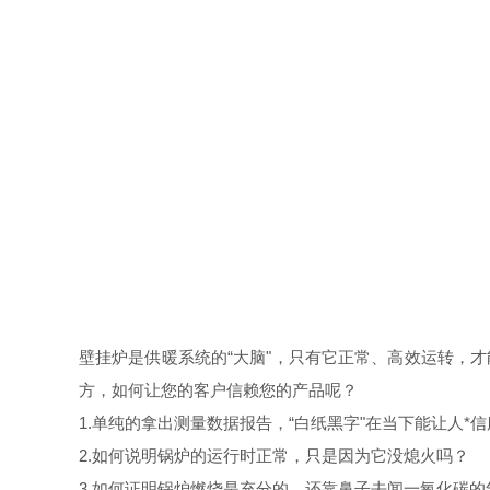
壁挂炉是供暖系统的“大脑"，只有它正常、高效运转，
方，如何让您的客户信赖您的产品呢？
1.单纯的拿出测量数据报告，“白纸黑字"在当下能让人*
2.如何说明锅炉的运行时正常，只是因为它没熄火吗？
3.如何证明锅炉燃烧是充分的，还靠鼻子去闻一氧化碳的