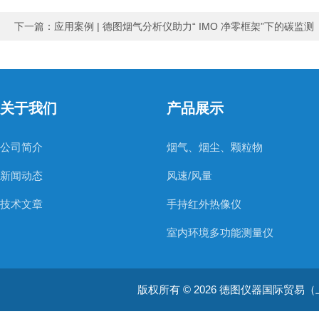
下一篇：
应用案例 | 德图烟气分析仪助力“ IMO 净零框架”下的碳监测
关于我们
产品展示
公司简介
烟气、烟尘、颗粒物
新闻动态
风速/风量
技术文章
手持红外热像仪
室内环境多功能测量仪
温度测量仪器
版权所有 © 2026 德图仪器国际贸易（上海）有限
温湿度仪器