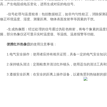
高，产生电阻或电压变化，进而生成对应的电信号。
-信号处理与温度校准：包括数据校正，如非均匀性校正，消除探测器
修正环境温度、湿度、测量距离、物体表面发射率等因素的干扰。
-生成热像图：经过处理的信号通过伪彩色映射，将每个像素的温度值
频，部分热像仪还可显示实时温度值、等温线、温差报警等功能。
便携红外热像
仪
的使用注意事项：
1.电气安全操作：使用者应持有相关证照，具备一定的电气安全知识
2.保持镜头清洁：定期检查并清洁红外镜头，使用适当的清洁工具和
3.遵循安全距离：在安全的距离上操作设备，以避免受到热辐射的损