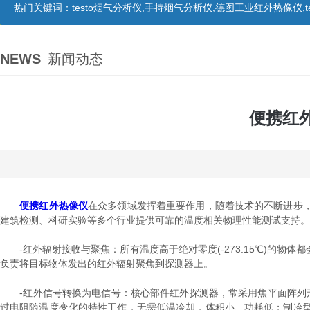
热门关键词：
testo烟气分析仪,手持烟气分析仪,德图工业红外热像仪,te
NEWS
新闻动态
便携红
便携红外热像仪
在众多领域发挥着重要作用，随着技术的不断进步
建筑检测、科研实验等多个行业提供可靠的温度相关物理性能测试支持。
-红外辐射接收与聚焦：所有温度高于绝对零度(-273.15℃)的物
负责将目标物体发出的红外辐射聚焦到探测器上。
-红外信号转换为电信号：核心部件红外探测器，常采用焦平面阵列形
过电阻随温度变化的特性工作，无需低温冷却，体积小、功耗低；制冷