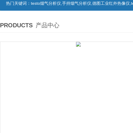
热门关键词：
testo烟气分析仪,手持烟气分析仪,德图工业红外热像仪,te
PRODUCTS
产品中心