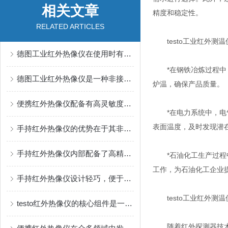
相关文章
精度和稳定性。
RELATED ARTICLES
testo工业红外测温
德图工业红外热像仪在使用时有几个要点需要注意
*在钢铁冶炼过程中，
德图工业红外热像仪是一种非接触式测温工具
炉温，确保产品质量。
便携红外热像仪配备有高灵敏度探测器
*在电力系统中，电气
表面温度，及时发现潜
手持红外热像仪的优势在于其非接触式的检测方式
手持红外热像仪内部配备了高精度红外探测器
*石油化工生产过程中
工作，为石油化工企业
手持红外热像仪设计轻巧，便于携带和操作
testo工业红外测温
testo红外热像仪的核心组件是一个焦平面阵列探测器
随着红外探测器技术的