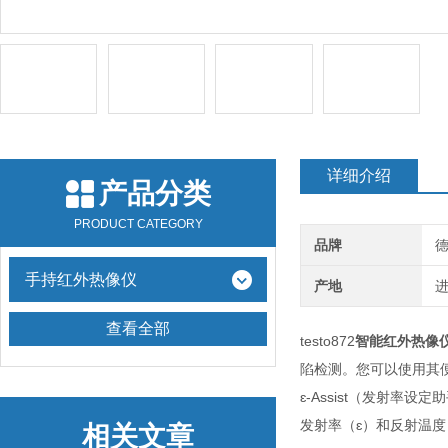
详细介绍
产品分类
PRODUCT CATEGORY
品牌
德
手持红外热像仪
产地
查看全部
testo872
智能红外热像
陷检测。您可以使用其
ɛ-Assist（发射率
发射率（ɛ）和反射温度
相关文章