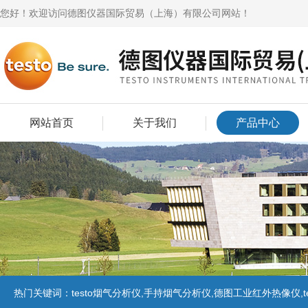
您好！欢迎访问德图仪器国际贸易（上海）有限公司网站！
网站首页
关于我们
产品中心
热门关键词：
testo烟气分析仪,手持烟气分析仪,德图工业红外热像仪,te