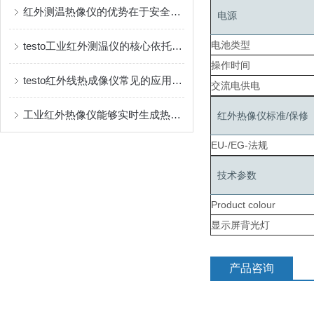
红外测温热像仪的优势在于安全、直观且多功能
电源
电池类型
testo工业红外测温仪的核心依托是物体的红外辐射特性
操作时间
testo红外线热成像仪常见的应用场景如下
交流电供电
工业红外热像仪能够实时生成热图像
红外热像仪标准/保修
EU-/EG-法规
技术参数
Product colour
显示屏背光灯
产品咨询