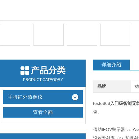
详细介绍
产品分类
PRODUCT CATEGORY
品牌
德
手持红外热像仪
testo868
入门级智能无
查看全部
像。
借助IFOV警示器，ɛ-
设置发射率（ɛ）和反射