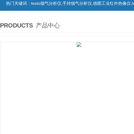
热门关键词：
testo烟气分析仪,手持烟气分析仪,德图工业红外热像仪,te
PRODUCTS
产品中心