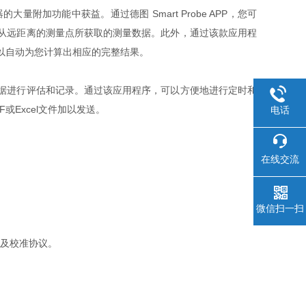
仪器的大量附加功能中获益。通过德图 Smart Probe APP，您可
从远距离的测量点所获取的测量数据。此外，通过该款应用程
以自动为您计算出相应的完整结果。
据进行评估和记录。通过该应用程序，可以方便地进行定时和
Excel文件加以发送。
电话
在线交流
微信扫一扫
池以及校准协议。