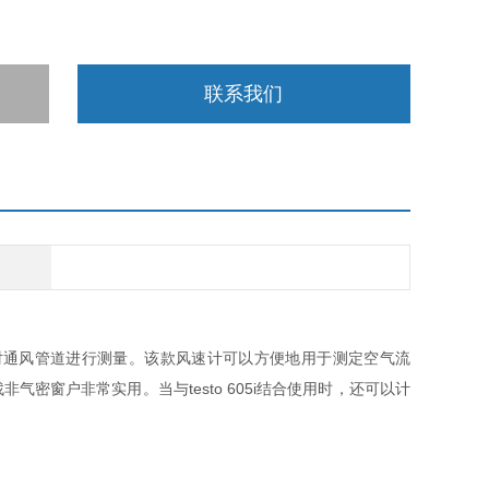
联系我们
仪非常适用于对通风管道进行测量。该款风速计可以方便地用于测定空气流
非气密窗户非常实用。当与testo 605i结合使用时，还可以计