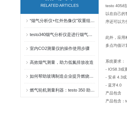
RELATED ARTICLES
testo 4
以在自己的
“烟气分析仪+红外热像仪”双重组合 助推焦化行业环保检测、安全管理
序还可以方
testo340烟气分析仪是进行烟气分析的一种有效分析手段
此外，应用
多点均值计
室内CO2测量仪的操作使用步骤
系统要求：
高效烟气测量，助力低氮排放改造
- IOS8.3
如何帮助玻璃制造企业提升燃烧效率，实现安全检测
- 安卓 4.
- 蓝牙4.0
燃气轮机测量利器：testo 350 助力能源高效利用与合规排放
产品包含
产品包含：t