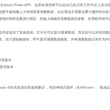
05i结合Smart Probe APP。这意味着您将可以在自己的日常工作中从上述
智能平板电脑上方便地查看测量数据，从此再也不需要花费大量时间分析
便地对体积流量进行测定：您输入精确管道横截面的参数，应用程序就可
程序还提供了其他选项：它不仅可以显示测量数据，而且还可以对这些数
算。您只需轻触按钮，即可显示测量数据曲线，并将测量数据记录作为PDF或
或更高版本
3或更高版本
esto 405i无线迷你风速测量仪 ，包括伸缩式探杆（长400 mm）、电