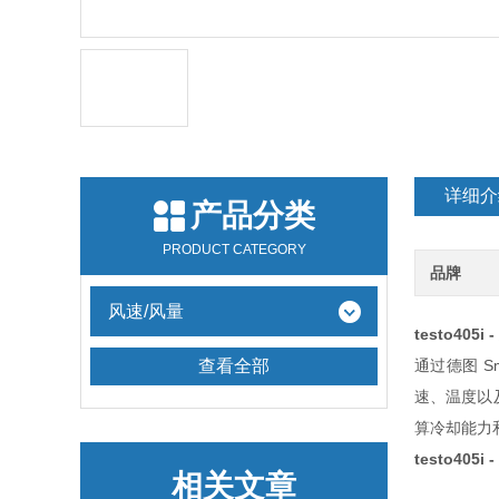
详细介
产品分类
PRODUCT CATEGORY
品牌
风速/风量
testo40
查看全部
通过德图 S
速、温度以及
算冷却能力和
testo40
相关文章