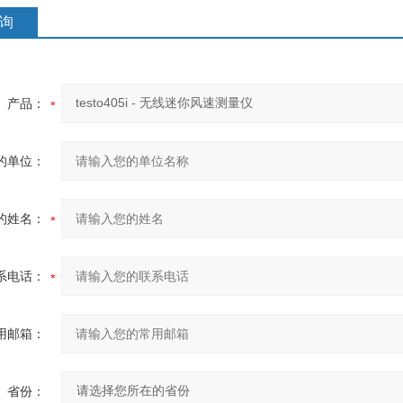
询
产品：
的单位：
的姓名：
系电话：
用邮箱：
省份：