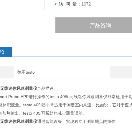
访 问 量：
1672
产品咨询
绍
德图testo
5i - 无线迷你风速测量仪
产品描述
mart Probe APP进行操作的testo 405i 无线迷你风速测量
体积流量。testo 405i还非常适用于测定室内风速。比如说，它对于查找
加热输出。testo 405i可帮助您减少测量误差。
5i - 无线迷你风速测量仪
通过智能设备，实现独立于测量地点的操作