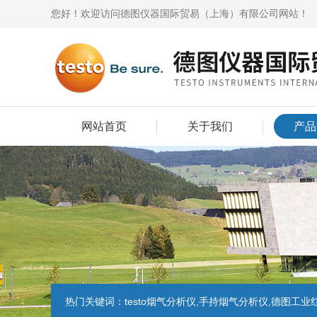
您好！欢迎访问德图仪器国际贸易（上海）有限公司网站！
网站首页
关于我们
产品
热门关键词：
testo烟气分析仪,手持烟气分析仪,德图工业红