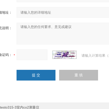
细地址：
充说明：
验证码：
请输入计算结果（
testo315-3室内co2测量仪