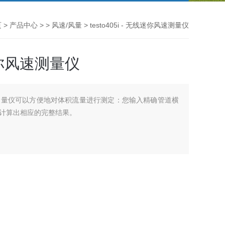
页
>
产品中心
> >
风速/风量
> testo405i - 无线迷你风速测量仪
线迷你风速测量仪
迷你风速测量仪可以方便地对体积流量进行测定：您输入精确管道横
计算出相应的完整结果。