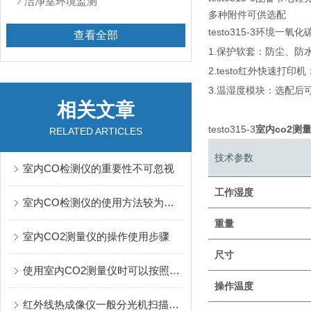
洁净室环境监测
多种附件可供选配
testo315-3环
查看全部
1.保护软套：防尘、防水
2.testo红外快速
3.温湿度模块：选配后
相关文章
testo315-3
室内co2测
RELATED ARTICLES
技术参数
室内CO检测仪的重要性不可忽视
工作湿度
室内CO检测仪的使用方法较为简便
重量
室内CO2测量仪的操作使用步骤
尺寸
使用室内CO2测量仪时可以按照以下步骤进行
操作温度
红外线热成像仪一般分光机扫描成像系统和非扫描成像系统