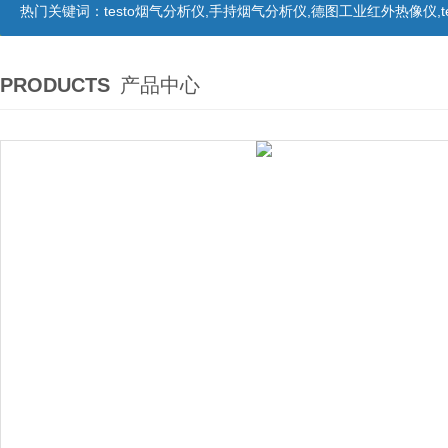
热门关键词：
testo烟气分析仪,手持烟气分析仪,德图工业红外热像仪,te
PRODUCTS
产品中心