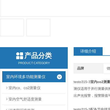
详细介绍
产品分类
PRODUCT CATEGORY
品牌
德
室内环境多功能测量仪
testo315-3
室内co2测
室内co、co2测量仪
测仪适用于并行测量供
出声光报警，报警限值
室内空气舒适度测量
testo315-3配备