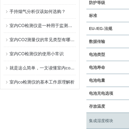
防护等级
手持烟气分析仪该如何选购？
标准
室内CO检测仪是一种用于监测空气中一氧化碳浓度的电子设备
EU-/EG-法规
室内CO2测量仪的常见类型有哪些？
数据传输
室内CO检测仪的使用小常识
电池类型
电池寿命
就是这么简单，一文读懂室内co检测仪
电池电量
室内co检测仪的基本工作原理解析
电池充电选项
存放温度
集成湿度模块