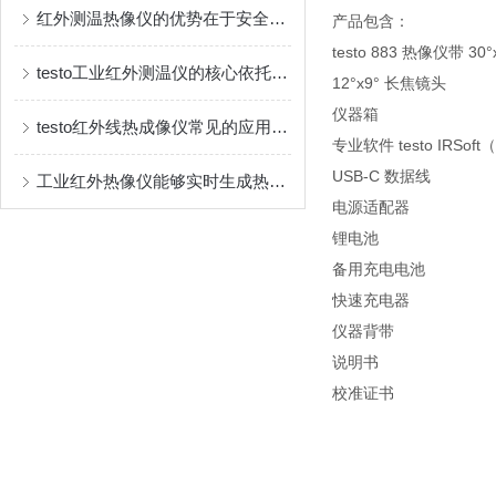
红外测温热像仪的优势在于安全、直观且多功能
产品包含：
testo 883 热像仪带 30
testo工业红外测温仪的核心依托是物体的红外辐射特性
12°x9° 长焦镜头
仪器箱
testo红外线热成像仪常见的应用场景如下
专业软件 testo IRSo
USB-C 数据线
工业红外热像仪能够实时生成热图像
电源适配器
锂电池
备用充电电池
快速充电器
仪器背带
说明书
校准证书