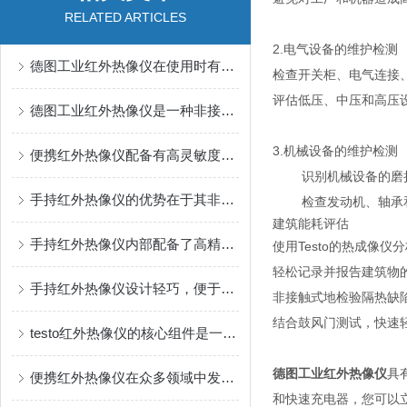
RELATED ARTICLES
2.电气设备的维护检测
德图工业红外热像仪在使用时有几个要点需要注意
检查开关柜、电气连接
评估低压、中压和高压
德图工业红外热像仪是一种非接触式测温工具
3.机械设备的维护检测
便携红外热像仪配备有高灵敏度探测器
识别机械设备的磨
手持红外热像仪的优势在于其非接触式的检测方式
检查发动机、轴承
建筑能耗评估
手持红外热像仪内部配备了高精度红外探测器
使用Testo的热成像
轻松记录并报告建筑物
手持红外热像仪设计轻巧，便于携带和操作
非接触式地检验隔热缺
结合鼓风门测试，快速
testo红外热像仪的核心组件是一个焦平面阵列探测器
德图工业红外热像仪
具
便携红外热像仪在众多领域中发挥着重要作用
和快速充电器，您可以