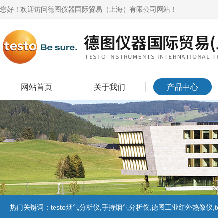
您好！欢迎访问德图仪器国际贸易（上海）有限公司网站！
网站首页
关于我们
产品中心
热门关键词：
testo烟气分析仪,手持烟气分析仪,德图工业红外热像仪,te