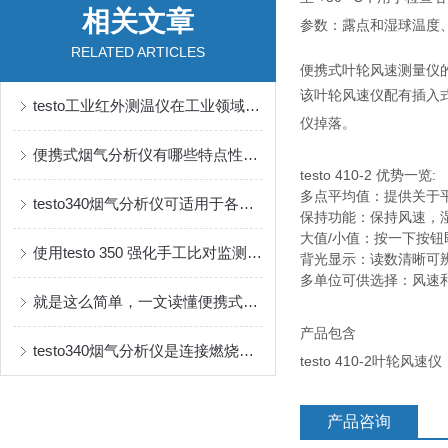
相关文章
参数：露点和湿球温度
RELATED ARTICLES
便携式叶轮风速测量仪
该叶轮风速仪配有插入式
testo工业红外测温仪在工业领域中的应用非常广泛
仪掉落。
便携式烟气分析仪有哪些特点性能？
testo 410-2 优势一览:
多点平均值：提供关于
testo340烟气分析仪可适用于各种工业烟气分析及排放检测
保持功能：保持风速，
大值/小值：按一下按
使用testo 350 强化手工比对监测，保证数据真实性
背光显示：读数清晰可
多单位可供选择：风速和空气温
就是这么简单，一文读懂便携式烟气分析仪
产品包含
testo340烟气分析仪是连接燃烧设备与环保要求的桥梁
testo 410-2
产品咨询