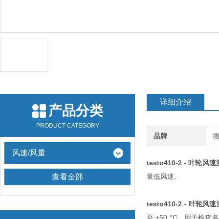
详细介绍
产品分类
PRODUCT CATEGORY
品牌
德
风速/风量
testo410-2 - 叶轮风
查看全部
量低风速。
testo410-2 - 叶轮
至 +50 °C，用于检