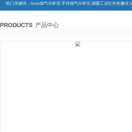
热门关键词：
testo烟气分析仪,手持烟气分析仪,德图工业红外热像仪,te
PRODUCTS
产品中心