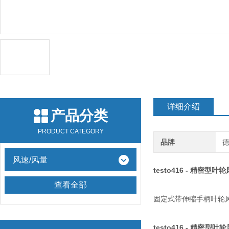
详细介绍
产品分类
PRODUCT CATEGORY
品牌
德
风速/风量
testo416 - 精密型叶
查看全部
固定式带伸缩手柄叶轮风
testo416 - 精密型叶