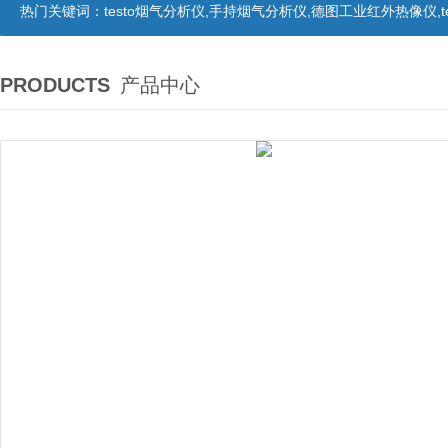
热门关键词：
testo烟气分析仪,手持烟气分析仪,德图工业红外热像仪,te
PRODUCTS
产品中心