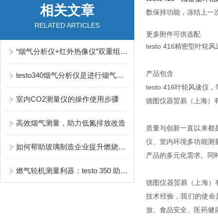
相关文章
数保持功能，冻结上一
RELATED ARTICLES
更多附件可供选配
testo 416精密
“烟气分析仪+红外热像仪”双重组合 助推焦化行业环保检测、安全管理
产品包含
testo340烟气分析仪是进行烟气分析的一种有效分析手段
testo 416叶轮风速
室内CO2测量仪的操作使用步骤
德图仪器贸易（上海）有
高效烟气测量，助力低氮排放改造
质量与创新一直以来都
仪、室内环境多功能测
如何帮助玻璃制造企业提升燃烧效率，实现安全检测
产品的多元化需求。同
燃气轮机测量利器：testo 350 助力能源高效利用与合规排放
德图仪器贸易（上海）有
技术经验，我们的使命
放、食品安全、医药健康