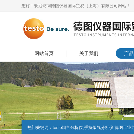
您好！欢迎访问德图仪器国际贸易（上海）有限公司网站！
网站首页
关于我们
产品
热门关键词：
testo烟气分析仪,手持烟气分析仪,德图工业红