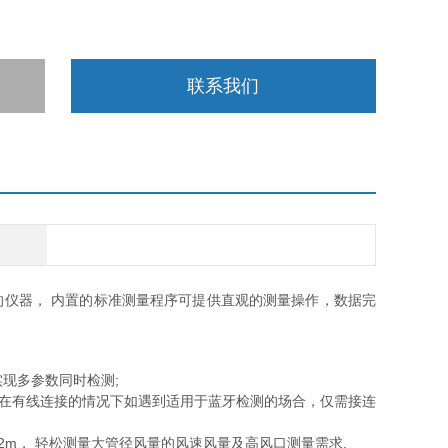
联系我们
的仪器， 内置的标准测量程序可提供直观的测量操作，数据完
实现多参数同时检测;
探头，在有线连接的情况下如遇到适用于蓝牙检测的场合，仅需接连
长至2m， 轻松测量大管径风量的风速风量及高风口测量需求.