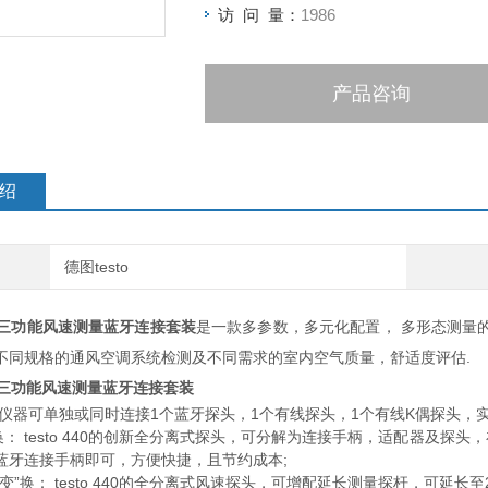
访 问 量：
1986
产品咨询
绍
德图testo
0 - 三功能风速测量蓝牙连接套装
是一款多参数，多元化配置， 多形态测量
不同规格的通风空调系统检测及不同需求的室内空气质量，舒适度评估.
0 - 三功能风速测量蓝牙连接套装
： 仪器可单独或同时连接1个蓝牙探头，1个有线探头，1个有线K偶探头，
”换： testo 440的创新全分离式探头，可分解为连接手柄，适配器及
蓝牙连接手柄即可，方便快捷，且节约成本;
变”换： testo 440的全分离式风速探头，可增配延长测量探杆，可延