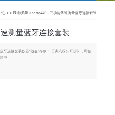
中心
> >
风速/风量
> testo440 - 三功能风速测量蓝牙连接套装
三功能风速测量蓝牙连接套装
风速测量蓝牙连接套装仪器“随变"存放： 分离式探头可拆卸，即使
器箱中