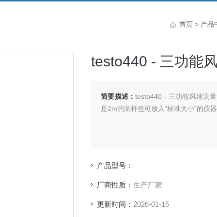
首页
>
产品
testo440 - 
简要描述：
testo440 - 三功能
是2m的测杆也可放入“标准大小"的仪
产品型号：
厂商性质：
生产厂家
更新时间：
2026-01-15