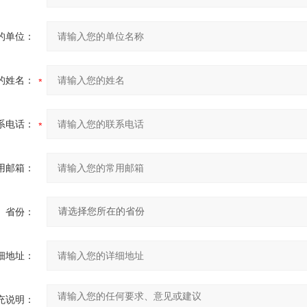
的单位：
的姓名：
系电话：
用邮箱：
省份：
细地址：
充说明：