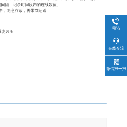
的间隔，记录时间段内的连续数值;
箱中，随意存放，携带或运送
电话
系统风压
在线交流
微信扫一扫