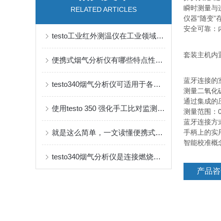
瞬时测量与
RELATED ARTICLES
仪器“随变
安全可靠：
testo工业红外测温仪在工业领域中的应用非常广泛
套装主机内置
便携式烟气分析仪有哪些特点性能？
蓝牙连接的
testo340烟气分析仪可适用于各种工业烟气分析及排放检测
测量二氧化
通过集成的
使用testo 350 强化手工比对监测，保证数据真实性
测量范围：0至
蓝牙连接方
就是这么简单，一文读懂便携式烟气分析仪
手柄上的实
智能校准概
testo340烟气分析仪是连接燃烧设备与环保要求的桥梁
产品咨