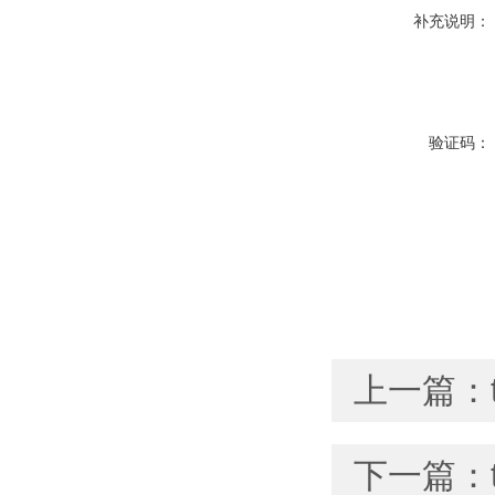
补充说明：
验证码：
上一篇：
下一篇：