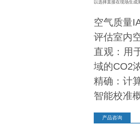
以选择直接在现场生成
空气质量I
评估室内
直观：用
域的CO2
精确：计
智能校准
产品咨询