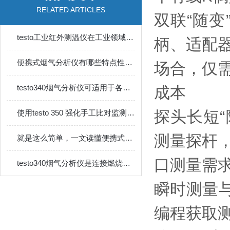
RELATED ARTICLES
双联“随变
testo工业红外测温仪在工业领域中的应用非常广泛
柄、适配
便携式烟气分析仪有哪些特点性能？
场合，仅
testo340烟气分析仪可适用于各种工业烟气分析及排放检测
成本
探头长短“
使用testo 350 强化手工比对监测，保证数据真实性
测量探杆，
就是这么简单，一文读懂便携式烟气分析仪
口测量需
testo340烟气分析仪是连接燃烧设备与环保要求的桥梁
瞬时测量
编程获取