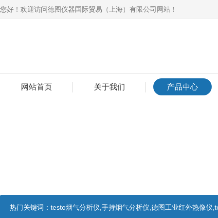
您好！欢迎访问德图仪器国际贸易（上海）有限公司网站！
网站首页
关于我们
产品中心
热门关键词：
testo烟气分析仪,手持烟气分析仪,德图工业红外热像仪,te