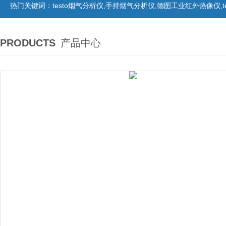
热门关键词：
testo烟气分析仪,手持烟气分析仪,德图工业红外热像仪,te
PRODUCTS
产品中心