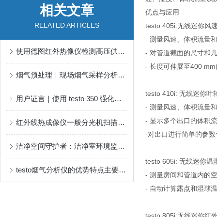
相关文章
优点与应用
RELATED ARTICLES
testo 405i:无线迷你
- 测量风速、体积流量
使用德图红外热像仪检测高压供电设施
- 对管道截面的尺寸和
- 长度可伸展至400 m
烟气预处理｜现场烟气采样分析的挑战和应对
testo 410i: 无线
用户证言｜使用 testo 350 强化手工比对监测，保证数据真实性
- 测量风速、体积流量
- 显示多个出口的体积
红外线热成像仪一般分光机扫描成像系统和非扫描成像系统
-对出口进行简单的参
洁净空间守护者：洁净室环境监测如何保障现代工业核心
testo 605i: 无线迷
testo烟气分析仪的优势特点主要体现在这些方面
- 测量房间和管道内的
- 自动计算露点和湿球
testo 805i:无线迷你