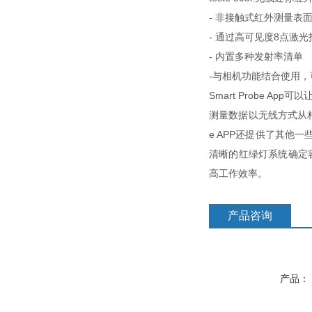
- 非接触式红外测量表
- 通过高可见度8点激
- 内置多种发射率清单
-与相机功能结合使用
Smart Probe A
测量数据以无线方式从相关
e APP还提供了其
清晰的红绿灯系统确定容
高工作效率。
产品咨询
产品：