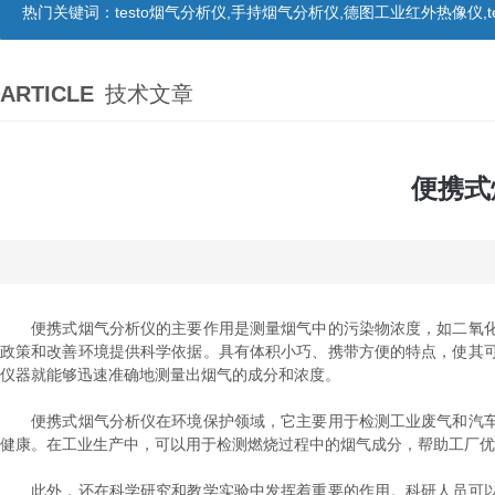
热门关键词：
testo烟气分析仪,手持烟气分析仪,德图工业红外热像仪,te
ARTICLE
技术文章
便携式
便携式烟气分析仪的主要作用是测量烟气中的污染物浓度，如二氧化
政策和改善环境提供科学依据。具有体积小巧、携带方便的特点，使其
仪器就能够迅速准确地测量出烟气的成分和浓度。
便携式烟气分析仪在环境保护领域，它主要用于检测工业废气和汽车
健康。在工业生产中，可以用于检测燃烧过程中的烟气成分，帮助工厂优
此外，还在科学研究和教学实验中发挥着重要的作用。科研人员可以