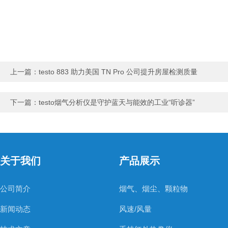
上一篇：
testo 883 助力美国 TN Pro 公司提升房屋检测质量
下一篇：
testo烟气分析仪是守护蓝天与能效的工业“听诊器”
关于我们
产品展示
公司简介
烟气、烟尘、颗粒物
新闻动态
风速/风量