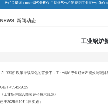
热门关键词：
testo烟气分析仪,手持烟气分析仪,德图工业红外热像仪,te
NEWS
新闻动态
工业锅炉
在 “双碳” 政策持续深化的背景下，工业锅炉行业迎来严能效与碳排
GB/T 45542-2025
《工业锅炉综合能效评价技术规范》
已于2025年10月1日实施；