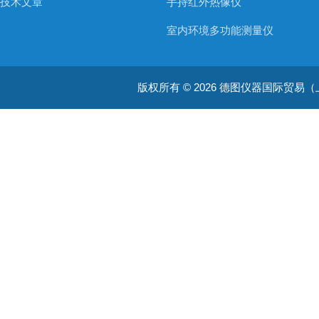
技术文章
手持红外热像仪
室内环境多功能测量仪
温度测量仪器
版权所有 © 2026 德图仪器国际贸易（上海）有限
温湿度仪器