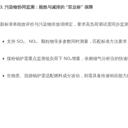
3. 污染物协同监测：能效与减排的 “双达标” 保障
新标准将能效评价与污染物排放强绑定，要求高负荷测试需同步监测烟
♦
支持 SO₂、NOₓ、颗粒物等多参数同时测量，匹配标准方法要求
♦
煤粉锅炉需重点监测低负荷下 NOₓ增量，依赖烟气分析仪的快
♦
生物质、混烧锅炉需适配燃料成分波动，则需具备
快速响应能力