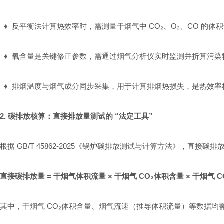
♦
反平衡法计算热效率时，需测量干烟气中 CO₂、O₂、CO 的
♦
氧含量是关键修正参数，需通过烟气分析仪实时监测并折算污染
♦
排烟温度与烟气成分同步采集，用于计算排烟热损失，是热效率
2. 碳排放核算：直接排放量测试的 “法定工具”
根据 GB/T 45862-2025《锅炉碳排放测试与计算方法》，直接碳
直接碳排放量 = 干烟气体积流量 × 干烟气 CO₂体积含量 × 干烟气 C
其中，干烟气 CO₂体积含量、烟气流速（推导体积流量）等数据均