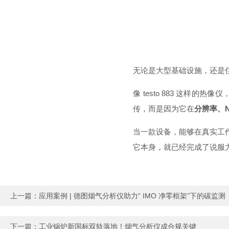
无论是大型基础设施，还是
像 testo 883 这样
传，而是因为它在
分辨率、
当一款设备，能够在真实工
它本身，就已经完成了说服
上一篇：
应用案例 | 德图烟气分析仪助力“ IMO 净零框架”下的碳监测
下一篇：
工业锅炉新国标双轨落地！烟气分析仪成合规关键