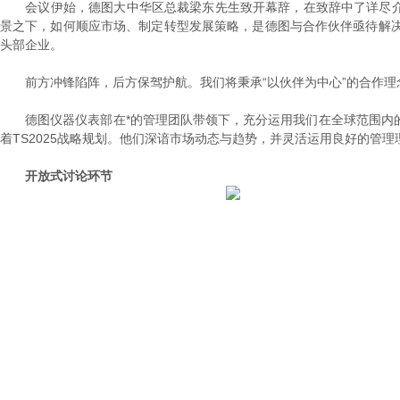
会议伊始，德图大中华区总裁梁东先生致开幕辞，在致辞中了详尽介绍德
景之下，如何顺应市场、制定转型发展策略，是德图与合作伙伴亟待解
头部企业。
前方冲锋陷阵，后方保驾护航。我们将秉承“以伙伴为中心”的合作理
德图仪器仪表部在*的管理团队带领下，充分运用我们在全球范围内的
着TS2025战略规划。他们深谙市场动态与趋势，并灵活运用良好的管
开放式
讨论环节