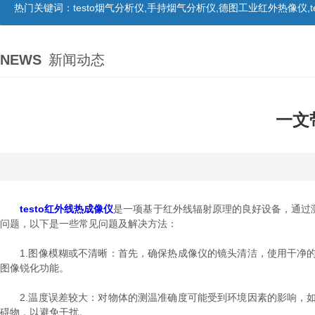
热门关键词：
testo烟气分析仪,手持烟气分析仪,德图工业红外热像仪,te
NEWS
新闻动态
一文
testo红外线热成像仪
是一项基于红外线辐射原理的良好设备，通过
问题，以下是一些常见问题及解决方法：
1.图像模糊或不清晰：首先，确保热成像仪的镜头清洁，使用干净的
图像锐化功能。
2.温度误差较大：对物体的测温准确度可能受到环境因素的影响，如
碍物，以避免干扰。