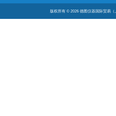
温度测量仪器
版权所有 © 2026 德图仪器国际贸易（上海）有限
温湿度仪器