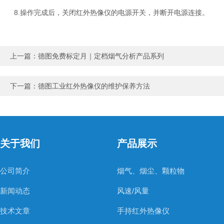
8.操作完成后，关闭红外热像仪的电源开关，并断开电源连接。
上一篇：
德图免费标定月｜定档烟气分析产品系列
下一篇：
德图工业红外热像仪的维护保养方法
关于我们
产品展示
公司简介
烟气、烟尘、颗粒物
新闻动态
风速/风量
技术文章
手持红外热像仪