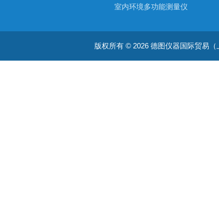
室内环境多功能测量仪
温度测量仪器
版权所有 © 2026 德图仪器国际贸易（上海）有限
温湿度仪器