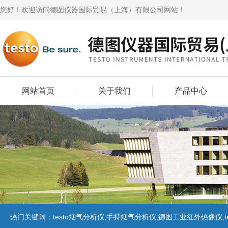
您好！欢迎访问德图仪器国际贸易（上海）有限公司网站！
网站首页
关于我们
产品中心
热门关键词：
testo烟气分析仪,手持烟气分析仪,德图工业红外热像仪,te