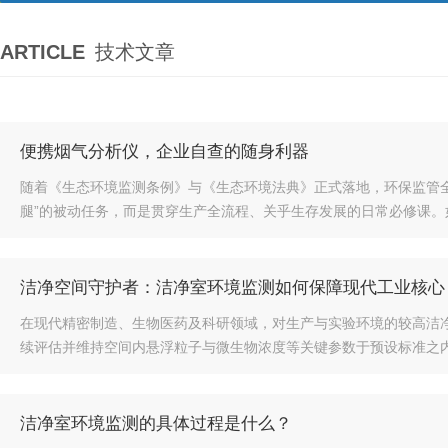
ARTICLE
技术文章
便携烟气分析仪，企业自查的随身利器
随着《生态环境监测条例》与《生态环境法典》正式落地，环保监管全
腿”的被动任务，而是贯穿生产全流程、关乎生存发展的日常必修课。如今
洁净空间守护者：洁净室环境监测如何保障现代工业核心
在现代精密制造、生物医药及科研领域，对生产与实验环境的较高洁
续评估并维持空间内悬浮粒子与微生物浓度等关键参数于预设标准之内。
洁净室环境监测的具体过程是什么？