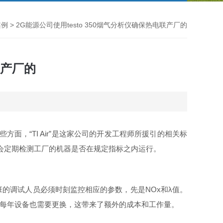
案例
> 2G能源公司使用testo 350烟气分析仪确保热电联产厂的
联产厂的
，“TI Air”是这家公司的开发工程师所援引的相关标
就会定期检测工厂的机器是否在规定指标之内运行。
的调试人员必须时刻监控相应的参数，先是NOx和λ值。
，每年设备也需要更换，这带来了额外的成本和工作量。