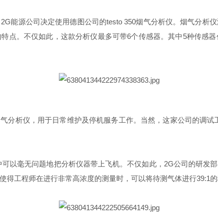
G能源公司决定使用德图公司的testo 350烟气分析仪。烟气分
点。不仅如此，这款分析仪最多可带6个传感器。其中5种传感器作为
 350烟气分析仪，用于日常维护及停机服务工作。当然，这家公司的
中可以毫无问题地把分析仪器带上飞机。不仅如此，2G公司的研发部门也在使
使得工程师在进行非常高浓度的测量时，可以将待测气体进行39:1