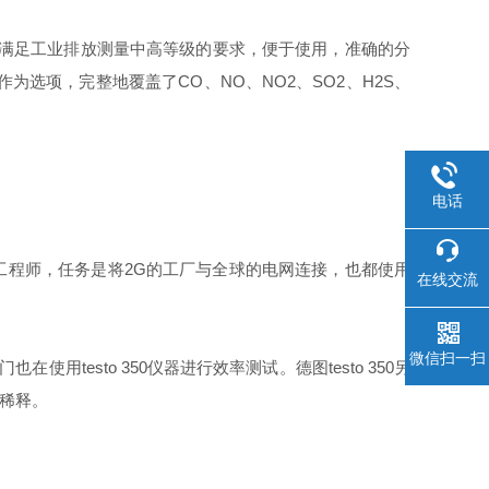
析仪满足工业排放测量中高等级的要求，便于使用，准确的分
选项，完整地覆盖了CO、NO、NO2、SO2、H2S、
电话
调试工程师，任务是将2G的工厂与全球的电网连接，也都使用
在线交流
微信扫一扫
用testo 350仪器进行效率测试。德图testo 350另
的稀释。