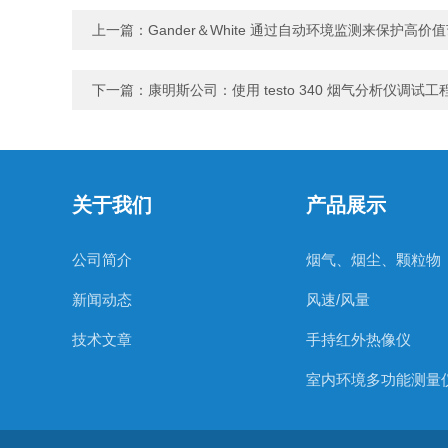
上一篇：
Gander＆White 通过自动环境监测来保护高价
下一篇：
康明斯公司：使用 testo 340 烟气分析仪调试工
关于我们
产品展示
公司简介
烟气、烟尘、颗粒物
新闻动态
风速/风量
技术文章
手持红外热像仪
室内环境多功能测量
温度测量仪器