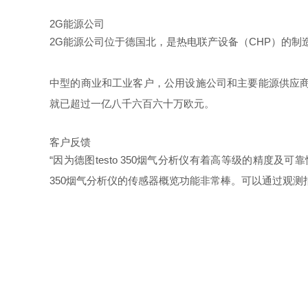
2G能源公司
2G能源公司位于德国北，是热电联产设备（CHP）的
中型的商业和工业客户，公用设施公司和主要能源供应商，
就已超过一亿八千六百六十万欧元。
客户反馈
“因为德图testo 350烟气分析仪有着高等级的精度
350烟气分析仪的传感器概览功能非常棒。可以通过观
Alexander 
培训
2G能