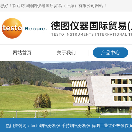
您好！欢迎访问德图仪器国际贸易（上海）有限公司网站！
网站首页
关于我们
产品中心
热门关键词：
testo烟气分析仪,手持烟气分析仪,德图工业红外热像仪,te