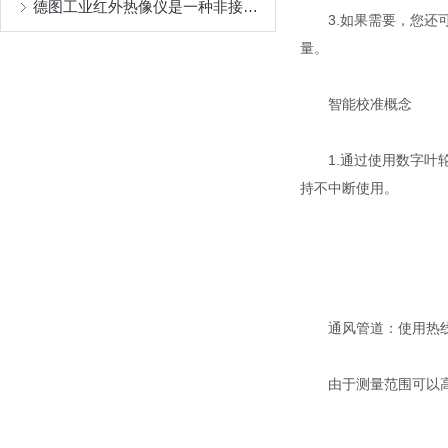
德图工业红外热像仪是一种非接触式测温工具
3.如果需要，您还可
量。
智能校准概念
1.通过使用数字叶轮
持不中断使用。
通风管道：使用热线风
由于测量范围可以高达+