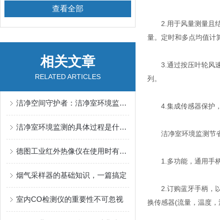
查看全部
2.用于风量测量且结
量。定时和多点均值计
相关文章
3.通过按压叶轮风速
RELATED ARTICLES
列。
洁净空间守护者：洁净室环境监测如何保障现代工业核心
4.集成传感器保护，
洁净室环境监测的具体过程是什么？
洁净室环境监测节省
德图工业红外热像仪在使用时有几个要点需要注意
1.多功能，通用手柄
烟气采样器的基础知识，一篇搞定
2.订购蓝牙手柄，以
室内CO检测仪的重要性不可忽视
换传感器(流量，温度，