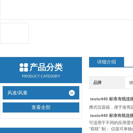
详细介绍
产品分类
PRODUCT CATEGORY
品牌
德
风速/风量
testo440 标准有线
查看全部
携式仪器箱，便于使用
testo440 标准有线
可适用于不同的应用需
“双联” 制： 仪器可