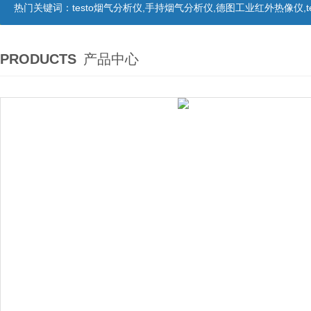
热门关键词：
testo烟气分析仪,手持烟气分析仪,德图工业红外热像仪,te
PRODUCTS
产品中心