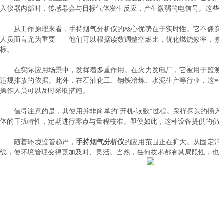
入仪器内部时，传感器会与目标气体发生反应，产生微弱的电信号。这些
从工作原理来看，手持烟气分析仪的核心优势在于实时性。它不像实
人员而言尤为重要——他们可以根据读数调整空燃比，优化燃烧效率，
标。
在实际应用场景中，发挥着多重作用。在火力发电厂，它被用于监测
违规排放的依据。此外，在石油化工、钢铁冶炼、水泥生产等行业，这
操作人员可以及时采取措施。
值得注意的是，其使用并非简单的“开机-读数”过程。采样探头的插
体的干扰特性，定期进行零点与量程校准。即便如此，这种设备提供的仍
随着环境监管趋严，
手持烟气分析仪
的应用范围正在扩大。从固定
线，使环境管理变得更加及时、灵活。当然，任何技术都有其局限性，也