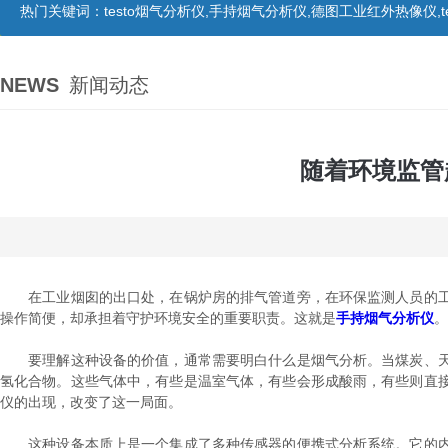
热门关键词：
testo烟气分析仪,手持烟气分析仪,德图工业红外热像仪,te
NEWS
新闻动态
随着环境监管
在工业烟囱的出口处，在锅炉房的排气管道旁，在环保监测人员的工
操作简便，却承担着守护环境安全的重要职责。这就是
手持烟气分析仪
。
要理解这种设备的价值，通常需要明白什么是烟气分析。当煤炭、天
氢化合物。这些气体中，有些是温室气体，有些会形成酸雨，有些则直
仪的出现，改变了这一局面。
这种设备本质上是一个集成了多种传感器的便携式分析系统。它的内