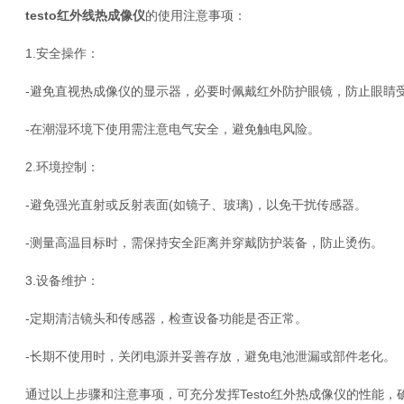
testo红外线热成像仪
的使用注意事项：
1.安全操作：
-避免直视热成像仪的显示器，必要时佩戴红外防护眼镜，防止眼睛
-在潮湿环境下使用需注意电气安全，避免触电风险。
2.环境控制：
-避免强光直射或反射表面(如镜子、玻璃)，以免干扰传感器。
-测量高温目标时，需保持安全距离并穿戴防护装备，防止烫伤。
3.设备维护：
-定期清洁镜头和传感器，检查设备功能是否正常。
-长期不使用时，关闭电源并妥善存放，避免电池泄漏或部件老化。
通过以上步骤和注意事项，可充分发挥Testo红外热成像仪的性能，