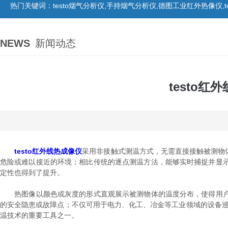
热门关键词：
testo烟气分析仪,手持烟气分析仪,德图工业红外热像仪,te
NEWS
新闻动态
testo
testo红外线热成像仪
采用非接触式测温方式，无需直接接触被测物
危险或难以接近的环境；相比传统的逐点测温方法，能够实时捕捉并显
定性也得到了提升。
热图像以颜色或灰度的形式直观展示被测物体的温度分布，使得用户
的安全隐患或故障点；不仅可用于电力、化工、冶金等工业领域的设备巡
温技术的重要工具之一。