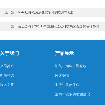
上一篇：
testo红外线热成像仪常见的应用场景如下
下一篇：
活动邀约 | CIPTE中国国际造纸科技展览会邀您莅临参观
关于我们
产品展示
公司简介
烟气、烟尘、颗粒物
新闻动态
风速/风量
技术文章
手持红外热像仪
室内环境多功能测量仪
温度测量仪器