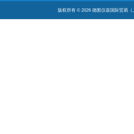
版权所有 © 2026 德图仪器国际贸易（上海）有限
温湿度仪器