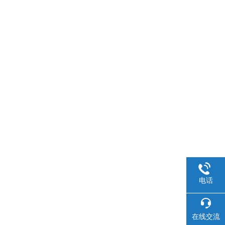
电话
在线交流