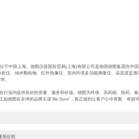
部位于中国上海。德图仪器国际贸易(上海)有限公司是德国德图集团在中国
分析仪、纳米颗粒物、红外热像仪、室内环境多功能测量仪、温湿度监测
需求。
是在行业内提供良好的质量、服务和价值。德图为环保、高耗能、医药、食
德图在全球的品牌主张“Be Sure"，真正做到让客户心中有数、有据
量新征程