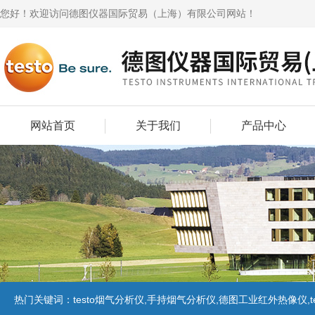
您好！欢迎访问德图仪器国际贸易（上海）有限公司网站！
网站首页
关于我们
产品中心
热门关键词：
testo烟气分析仪,手持烟气分析仪,德图工业红外热像仪,te