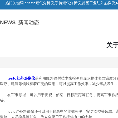
热门关键词：
testo烟气分析仪,手持烟气分析仪,德图工业红外热像仪,te
NEWS
新闻动态
关于
testo红外热像仪
是利用红外辐射技术来检测和显示物体表面温度分
医疗、建筑等领域有着广泛的应用，可以提高工作效率，减少事故发生，
在军事领域，可以用于夜视、侦察、目标跟踪等任务，提高军事作战
等。
testo红外热像仪还可以用于建筑中的能效检测、安防监控等领域。
监控、人员搜寻等任务，为安全保卫工作提供有力的支持。