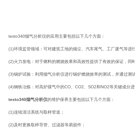
testo340烟气分析仪的应用主要包括以下几个方面：
(1)环境监管领域：可对建筑工地的烟尘、汽车尾气、工厂废气等进
(2)火力发电：对于燃料的燃烧效果和高效性提供了有效的保证，同
(3)锅炉试验：利用烟气分析仪进行锅炉燃烧效率的测试，并通过测
(4)钢铁冶炼：对高炉煤气中的CO、CO2、SO2和NO2等关键成分
testo340烟气分析仪
的维护保养主要包括以下几个方面：
(1)连续清洁系统与取样管道；
(2)及时更换取样导管、过滤器等易损件；