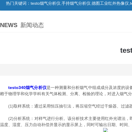
热门关键词：
testo烟气分析仪,手持烟气分析仪,德图工业红外热像仪,te
NEWS
新闻动态
te
testo340烟气分析仪
是一种测量和分析烟气中组成成分及浓度的设
赖于物理学和化学学科有关气体检测、分离、检验的理论，对进入烟气分
(1)取样系统：通过采用恒压抽引法，将压缩空气经过干燥器、过滤
(2)分析系统：对样气进行分析。该分析技术主要使用红外光谱法，
温度、湿度、压力自动补偿并显示的显示屏上，同时可输出日期、时间、