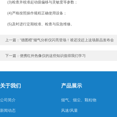
(3)检查并校准起动级偏移与灵敏度等参数；
(4)严格按照操作规程正确使用设备；
(5)及时进行定期校准、检查与应急维修。
上一篇：
“德图橙”烟气分析仪闪亮登场！谁还没赶上这场新品发布会
下一篇：
便携红外热像仪的这些知识值得我们学习
关于我们
产品展示
公司简介
烟气、烟尘、颗粒物
新闻动态
风速/风量