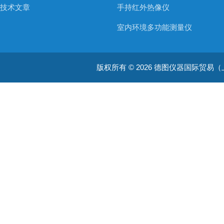
技术文章
手持红外热像仪
室内环境多功能测量仪
温度测量仪器
版权所有 © 2026 德图仪器国际贸易（上海）有限
温湿度仪器