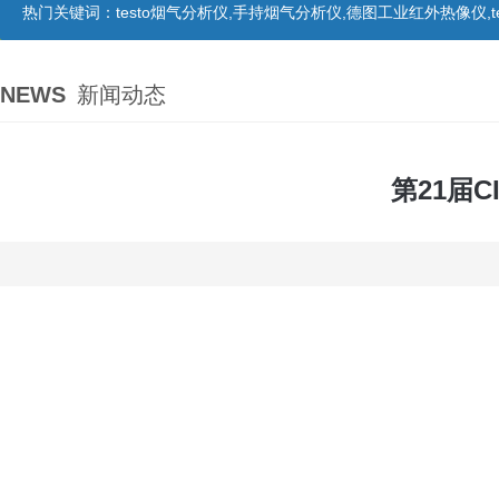
热门关键词：
testo烟气分析仪,手持烟气分析仪,德图工业红外热像仪,te
NEWS
新闻动态
第21届