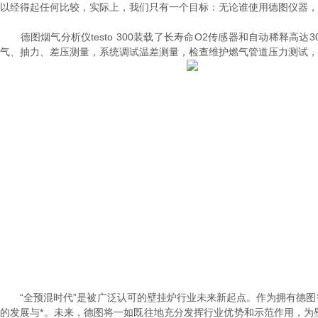
以经得起任何比较，实际上，我们只有一个目标：无论谁使用德图仪器，
德图烟气分析仪testo 300装载了长寿命O2传感器和自动稀释高达
气、抽力、差压测量，系统调试温差测量，检查维护燃气管道压力测试，
“全预混时代”是被广泛认可的壁挂炉行业未来新起点。作为拥有德图智
的发展与*。未来，德图将一如既往地充分发挥行业优势和示范作用，为