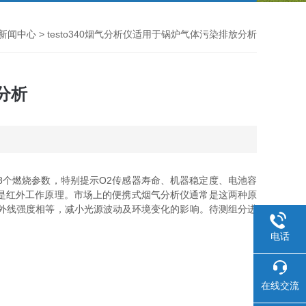
新闻中心
> testo340烟气分析仪适用于锅炉气体污染排放分析
分析
8个燃烧参数，特别提示O2传感器寿命、机器稳定度、电池容
是红外工作原理。市场上的便携式烟气分析仪通常是这两种原
外线强度相等，减小光源波动及环境变化的影响。待测组分进
电话
在线交流