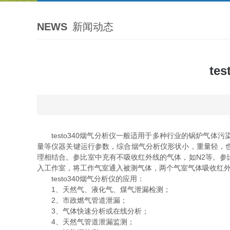
NEWS
新闻动态
t
testo340烟气分析仪一般适用于多种行业的锅炉气体
量等仪器关键运行参数，综合烟气分析仪形状小，重量轻，
理相结合。参比室中充有不吸收红外线的气体，如N2等。
入工作室，将工作气室通入被测气体，两个气室气体吸收红
testo340烟气分析仪的应用：
1、天然气、液化气、煤气泄漏检测；
2、市政燃气管道泄漏；
3、气体快速分析或在线分析；
4、天然气管道泄漏监测；