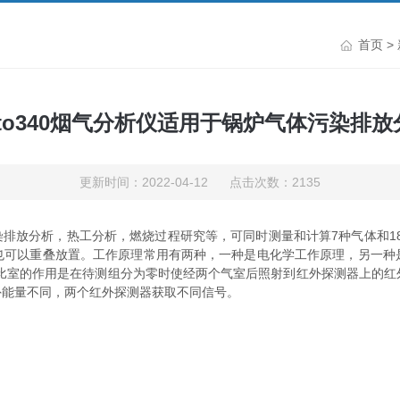
首页
>
esto340烟气分析仪适用于锅炉气体污染排放
更新时间：2022-04-12 点击次数：2135
污染排放分析，热工分析，燃烧过程研究等，可同时测量和计算7种气体和1
也可以重叠放置。工作原理常用有两种，一种是电化学工作原理，另一种
参比室的作用是在待测组分为零时使经两个气室后照射到红外探测器上的红
外能量不同，两个红外探测器获取不同信号。