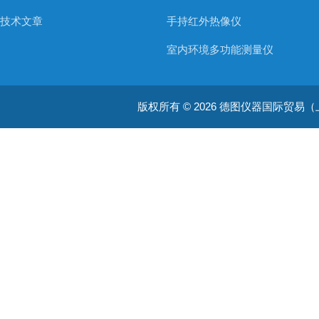
技术文章
手持红外热像仪
室内环境多功能测量仪
温度测量仪器
版权所有 © 2026 德图仪器国际贸易（上海）有限
温湿度仪器