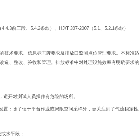
07（4.4.3前三段、5.4.2条款）、HJ/T 397-2007（5.1、5.2.1条款）
的技术要求、信息标志牌要求及排放口监测点位管理要求。本标准
改造、整改、验收和管理。排放标准中对处理设施效率有明确要求
位，避开对测试人员操作有危险的场所。
的设置：除了便于平台作业或局限空间采样外，更关注到了气流稳定
段或水平段；