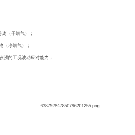
分离（干烟气）；
粒物（净烟气）；
有较强的工况波动应对能力；