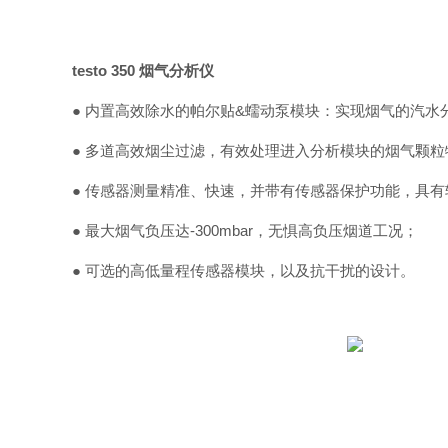
testo 350 烟气分析仪
● 内置高效除水的帕尔贴&蠕动泵模块：实现烟气的汽水
● 多道高效烟尘过滤，有效处理进入分析模块的烟气颗
● 传感器测量精准、快速，并带有传感器保护功能，具
● 最大烟气负压达-300mbar，无惧高负压烟道工况；
● 可选的高低量程传感器模块，以及抗干扰的设计。