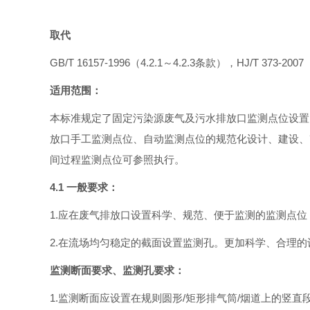
取代
GB/T 16157-1996（4.2.1～4.2.3条款），HJ/T 373-20
适用范围：
本标准规定了固定污染源废气及污水排放口监测点位设置
放口手工监测点位、自动监测点位的规范化设计、建设、
间过程监测点位可参照执行。
4.1 一般要求：
1.应在废气排放口设置科学、规范、便于监测的监测点
2.在流场均匀稳定的截面设置监测孔。更加科学、合理
监测断面要求、监测孔要求：
1.监测断面应设置在规则圆形/矩形排气筒/烟道上的竖直