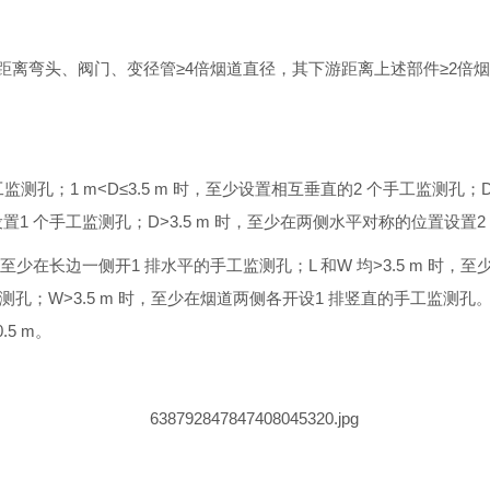
头、阀门、变径管≥4倍烟道直径，其下游距离上述部件≥2倍烟道直径； 
手工监测孔；1 m<D≤3.5 m 时，至少设置相互垂直的2 个手工监测孔
设置1 个手工监测孔；D>3.5 m 时，至少在两侧水平对称的位置设置
 时，至少在长边一侧开1 排水平的手工监测孔；L 和W 均>3.5 m 
工监测孔；W>3.5 m 时，至少在烟道两侧各开设1 排竖直的手工
5 m。