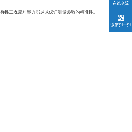
在线交流
多样性
工况应对能力都足以保证测量参数的精准性。
微信扫一扫