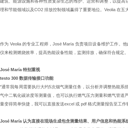
建筑、能源设施和各种性质复杂生态的维护、运营和调整，以提高它们的
理和节能领域以及CO2 排放控制领域赢得了重要地位。Veolia 
作为 Veolia 的专业工程师，José María 负责项目设备维护工作
仪来检测燃烧效率，提高热能设备性能，监测排放，确保符合规定
José María 特别重视
testo 300 数据传输接口功能
“通常我每周需要执行大约5次烟气测量任务，以分析并调整热能系统的
气中二氧化碳浓度等测量值，也可以执行燃气压力测量和燃气管道严密性
量变得简单快捷，我可以直接发送excel 或 pdf 格式测量报告至
José María 认为直接在现场生成包含测量结果、用户信息和