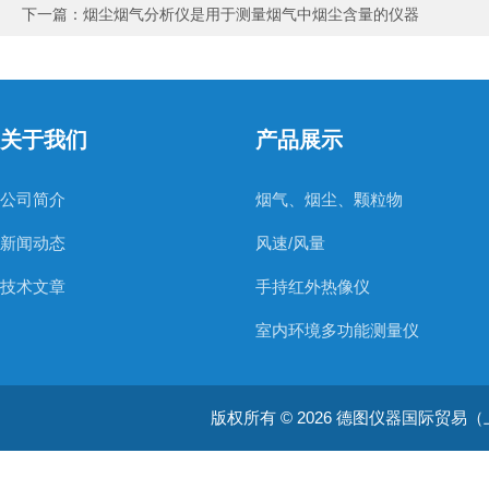
下一篇：
烟尘烟气分析仪是用于测量烟气中烟尘含量的仪器
关于我们
产品展示
公司简介
烟气、烟尘、颗粒物
新闻动态
风速/风量
技术文章
手持红外热像仪
室内环境多功能测量仪
温度测量仪器
版权所有 © 2026 德图仪器国际贸易（上海）有限
温湿度仪器