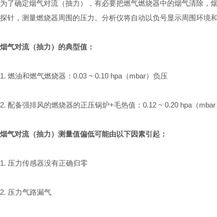
为了确定烟气对流（抽力），有必要把燃气燃烧器中的烟气清除，
探针，测量燃烧器周围的压力。分析仪将自动以负号显示周围环境
烟气对流（抽力）的典型值：
1. 燃油和燃气燃烧器：0.03 ~ 0.10 hpa（mbar）负压
2. 配备强排风的燃烧器的正压锅炉+毛热值：0.12 ~ 0.20 hpa（mba
烟气对流（抽力）测量值偏低可能由以下因素引起：
1. 压力传感器没有正确归零
2. 压力气路漏气