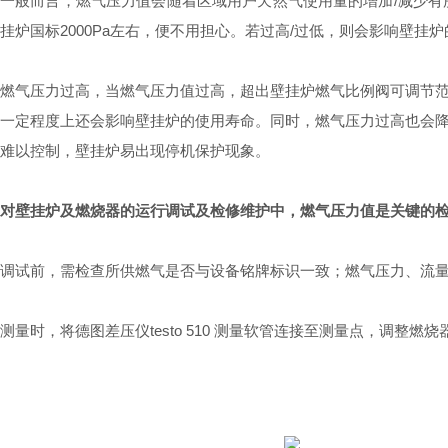
一般而言，燃气压力值会随着区域用户天然气使用量的增加/减少
挂炉国标2000Pa左右，便不用担心。若过高/过低，则会影响壁挂
燃气压力过高，当燃气压力值过高，超出壁挂炉燃气比例阀可调节
一定程度上还会影响壁挂炉的使用寿命。同时，燃气压力过高也会
难以控制，壁挂炉易出现停机保护现象。
对壁挂炉及燃烧器的运行调试及检修维护中，燃气压力值是关键的
调试前，需检查所供燃气是否与设备铭牌标识一致；燃气压力、流
测量时，将德图差压仪testo 510 测量软管连接至测量点，调