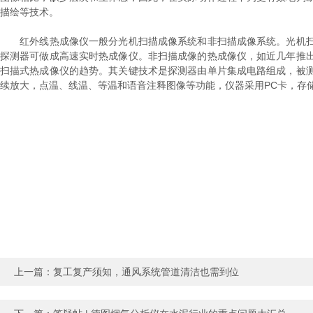
描绘等技术。
红外线热成像仪一般分光机扫描成像系统和非扫描成像系统。光机扫
探测器可做成高速实时热成像仪。非扫描成像的热成像仪，如近几年推
扫描式热成像仪的趋势。其关键技术是探测器由单片集成电路组成，被
续放大，点温、线温、等温和语音注释图像等功能，仪器采用PC卡，存储
上一篇：
复工复产须知，通风系统管道清洁也需到位