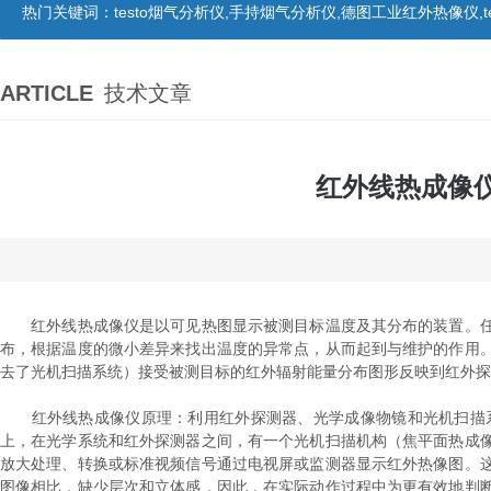
热门关键词：
testo烟气分析仪,手持烟气分析仪,德图工业红外热像仪,te
ARTICLE
技术文章
红外线热成像
红外线热成像仪是以可见热图显示被测目标温度及其分布的装置。任
布，根据温度的微小差异来找出温度的异常点，从而起到与维护的作用
去了光机扫描系统）接受被测目标的红外辐射能量分布图形反映到红外探
红外线热成像仪原理：利用红外探测器、光学成像物镜和光机扫描系
上，在光学系统和红外探测器之间，有一个光机扫描机构（焦平面热成
放大处理、转换或标准视频信号通过电视屏或监测器显示红外热像图。
图像相比，缺少层次和立体感，因此，在实际动作过程中为更有效地判