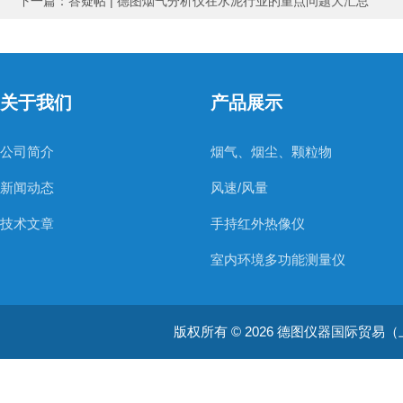
下一篇：
答疑帖 | 德图烟气分析仪在水泥行业的重点问题大汇总
关于我们
产品展示
公司简介
烟气、烟尘、颗粒物
新闻动态
风速/风量
技术文章
手持红外热像仪
室内环境多功能测量仪
温度测量仪器
版权所有 © 2026 德图仪器国际贸易（上海）有限
温湿度仪器