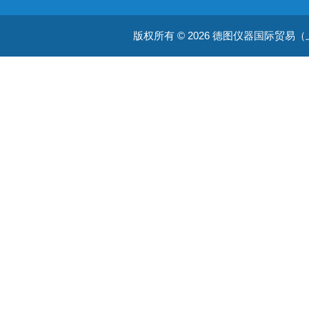
温度测量仪器
版权所有 © 2026 德图仪器国际贸易（上海）有限
温湿度仪器