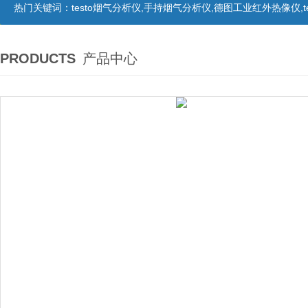
热门关键词：
testo烟气分析仪,手持烟气分析仪,德图工业红外热像仪,te
PRODUCTS
产品中心